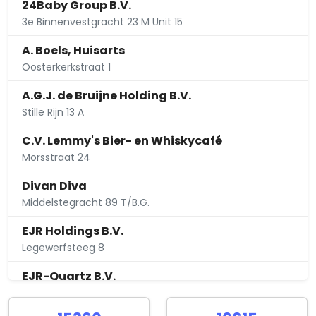
24Baby Group B.V.
3e Binnenvestgracht 23 M Unit 15
A. Boels, Huisarts
Oosterkerkstraat 1
A.G.J. de Bruijne Holding B.V.
Stille Rijn 13 A
C.V. Lemmy's Bier- en Whiskycafé
Morsstraat 24
Divan Diva
Middelstegracht 89 T/B.G.
EJR Holdings B.V.
Legewerfsteeg 8
EJR-Quartz B.V.
Legewerfsteeg 8