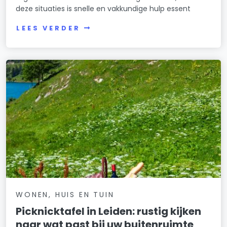
deze situaties is snelle en vakkundige hulp essent
LEES VERDER
WONEN, HUIS EN TUIN
Picknicktafel in Leiden: rustig kijken
naar wat past bij uw buitenruimte