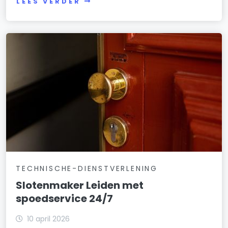
LEES VERDER
TECHNISCHE-DIENSTVERLENING
Slotenmaker Leiden met
spoedservice 24/7
10 april 2026