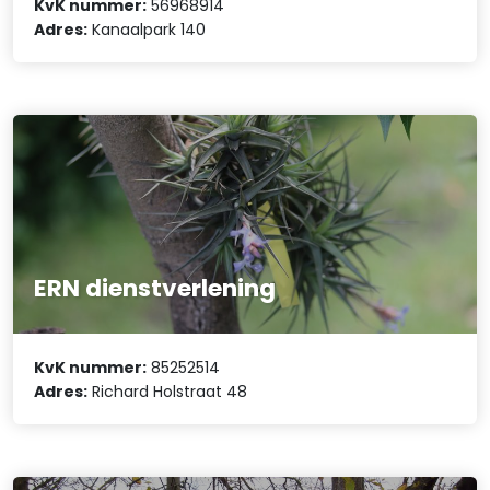
KvK nummer:
56968914
Adres:
Kanaalpark 140
ERN dienstverlening
KvK nummer:
85252514
Adres:
Richard Holstraat 48