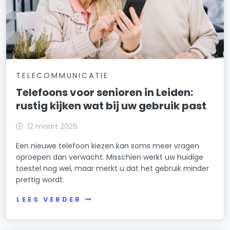
TELECOMMUNICATIE
Telefoons voor senioren in Leiden:
rustig kijken wat bij uw gebruik past
12 maart 2026
Een nieuwe telefoon kiezen kan soms meer vragen
oproepen dan verwacht. Misschien werkt uw huidige
toestel nog wel, maar merkt u dat het gebruik minder
prettig wordt.
LEES VERDER