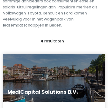
sommige aanbieders ook consumentenlease en
salaris-uitruilregelingen aan. Populaire merken als
Volkswagen, Toyota, Renault en Ford komen
veelvuldig voor in het wagenpark van
leasemaatschappijen in Leiden.
4
resultaten
MediCapital Solutions B.V.