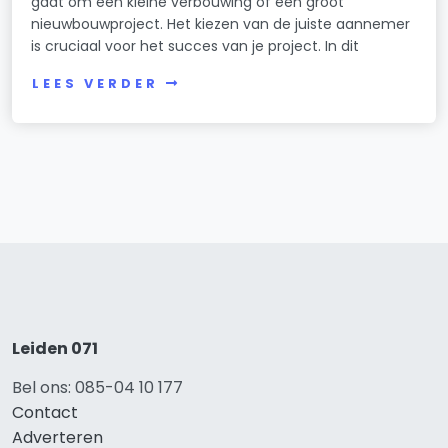
gaat om een kleine verbouwing of een groot
nieuwbouwproject. Het kiezen van de juiste aannemer
is cruciaal voor het succes van je project. In dit
LEES VERDER
Leiden 071
Bel ons: 085-04 10 177
Contact
Adverteren