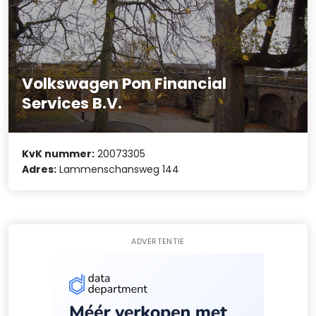
Volkswagen Pon Financial
Services B.V.
KvK nummer:
20073305
Adres:
Lammenschansweg 144
ADVERTENTIE