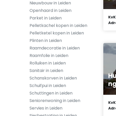
Nieuwbouw in Leiden
Openhaard in Leiden
KvK
Parket in Leiden
Adr
Pelletkachel kopen in Leiden
Pelletketel kopen in Leiden
Plinten in Leiden
Raamdecoratie in Leiden
Raamfolie in Leiden
Rolluiken in Leiden
Sanitair in Leiden
Hu
Schanskorven in Leiden
ng
Schuifpui in Leiden
Schuttingen in Leiden
Seniorenwoning in Leiden
KvK
Servies in Leiden
Adr
Sierbestrating in Leiden