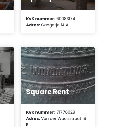
KvK nummer:
60083174
Adres:
Gangetje 14 A
Square Rent
KvK nummer:
71776028
Adres:
Van der Waalsstraat 19
B