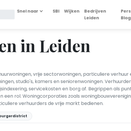
Snel naar
SBI
Wijken
Bedrijven
Pers
Leiden
Blog
n in Leiden
huurwoningen, vrije sectorwoningen, particuliere verhuu
ingen, studio's, kamers en seniorenwoningen. Verhuurde
sindexering, servicekosten en borg af. Begrippen als punt
en een rol. Woningcorporaties zoals woningbouwverenigi
iculiere verhuurders de vrije markt bedienen.
urgerdistrict