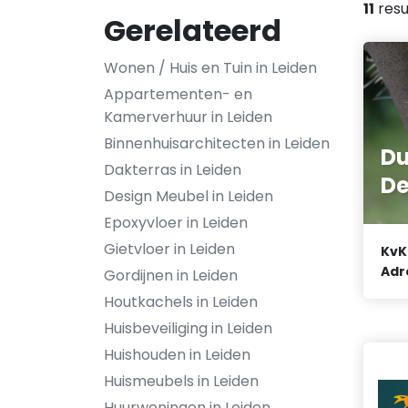
11
resu
Gerelateerd
Wonen / Huis en Tuin in Leiden
Appartementen- en
Kamerverhuur in Leiden
Binnenhuisarchitecten in Leiden
D
Dakterras in Leiden
De
Design Meubel in Leiden
Epoxyvloer in Leiden
Gietvloer in Leiden
KvK
Adr
Gordijnen in Leiden
Houtkachels in Leiden
Huisbeveiliging in Leiden
Huishouden in Leiden
Huismeubels in Leiden
Huurwoningen in Leiden