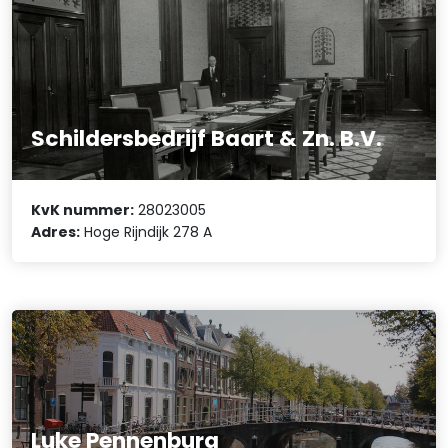
Schildersbedrijf Baart & Zn. B.V.
KvK nummer:
28023005
Adres:
Hoge Rijndijk 278 A
Luke Pennenburg