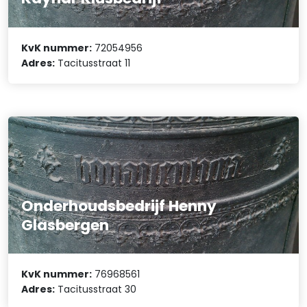
KvK nummer:
72054956
Adres:
Tacitusstraat 11
Onderhoudsbedrijf Henny
Glasbergen
KvK nummer:
76968561
Adres:
Tacitusstraat 30