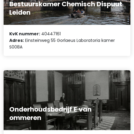
Bestuurskamer Chemisch Dispuut
Leiden
KvK nummer:
40447161
Adres:
Einsteinweg 55 Gorlaeus Laboratoria kamer
S008A
Onderhoudsbedrijf E van
ommeren