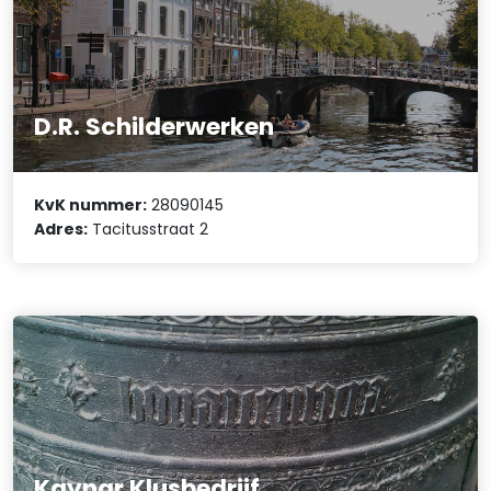
D.R. Schilderwerken
KvK nummer:
28090145
Adres:
Tacitusstraat 2
Kaynar Klusbedrijf