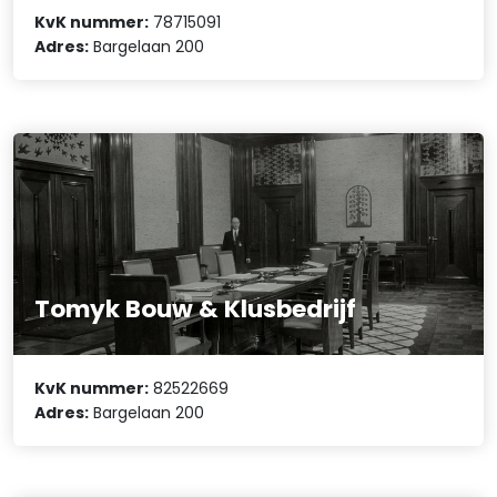
KvK nummer:
78715091
Adres:
Bargelaan 200
Tomyk Bouw & Klusbedrijf
KvK nummer:
82522669
Adres:
Bargelaan 200