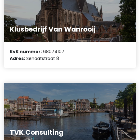
Klusbedrijf Van Wanrooij
KvK nummer:
68074107
Adres:
Senaatstraat 8
TVK Consulting