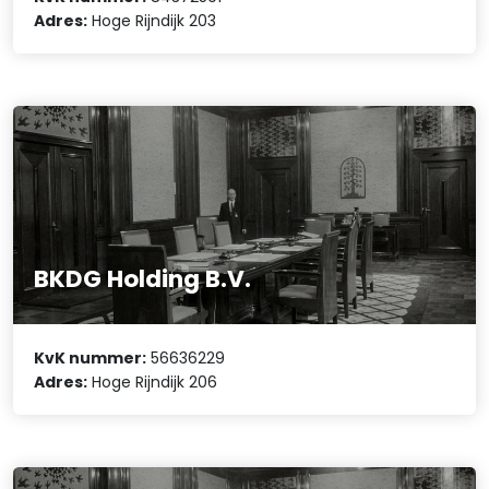
Adres:
Hoge Rijndijk 203
BKDG Holding B.V.
KvK nummer:
56636229
Adres:
Hoge Rijndijk 206