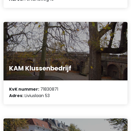
KAM Klussenbedrijf
KvK nummer:
71830871
Adres:
Liviuslaan 53