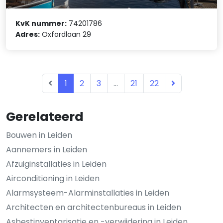
KvK nummer:
74201786
Adres:
Oxfordlaan 29
1
2
3
...
21
22
Gerelateerd
Bouwen in Leiden
Aannemers in Leiden
Afzuiginstallaties in Leiden
Airconditioning in Leiden
Alarmsysteem-Alarminstallaties in Leiden
Architecten en architectenbureaus in Leiden
Asbestinventarisatie en -verwijdering in Leiden