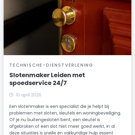
TECHNISCHE-DIENSTVERLENING
Slotenmaker Leiden met
spoedservice 24/7
10 april 2026
Een slotenmaker is een specialist die je helpt bij
problemen met sloten, sleutels en woningbeveiliging.
Of je nu buitengesloten bent, een sleutel is
afgebroken of een slot niet meer goed werkt, in al
deze situaties is snelle en vakkundige hulp essent