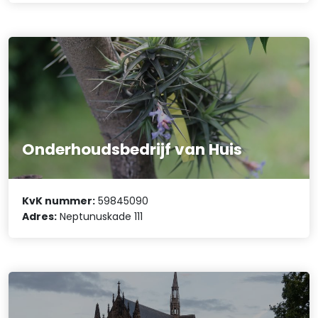
Onderhoudsbedrijf van Huis
KvK nummer:
59845090
Adres:
Neptunuskade 111