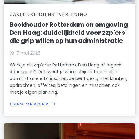
ZAKELIJKE DIENSTVERLENING
Boekhouder Rotterdam en omgeving
Den Haag: duidelijkheid voor zzp’ers
die grip willen op hun administratie
7 mei 2026
Werk je als zzp’er in Rotterdam, Den Haag of ergens
daartussen? Dan weet je waarschijnlijk hoe snel je
administratie erbij inschiet. Je bent bezig met klanten,
opdrachten, offertes, betalingen en misschien ook
met je eigen planning.
LEES VERDER