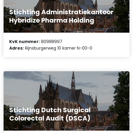
Stichting Administratiekantoor
Hybridize Pharma Holding
KvK nummer:
80988997
Adres:
Rijnsburgerweg 10 kamer N-00-0
Stichting Dutch Surgical
Colorectal Audit (DSCA)