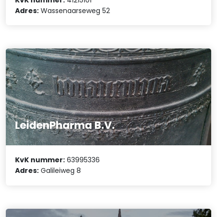
Adres:
Wassenaarseweg 52
LeidenPharma B.V.
KvK nummer:
63995336
Adres:
Galileiweg 8