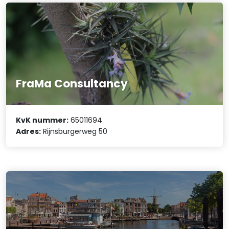
FraMa Consultancy
KvK nummer:
65011694
Adres:
Rijnsburgerweg 50