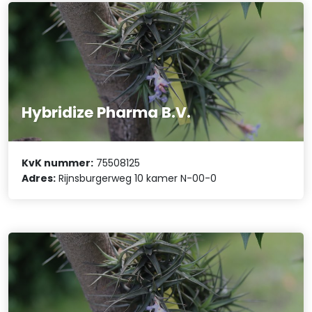
Hybridize Pharma B.V.
KvK nummer:
75508125
Adres:
Rijnsburgerweg 10 kamer N-00-0