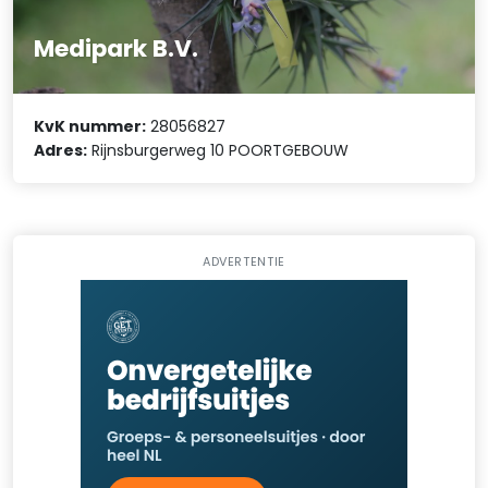
Medipark B.V.
KvK nummer:
28056827
Adres:
Rijnsburgerweg 10 POORTGEBOUW
ADVERTENTIE