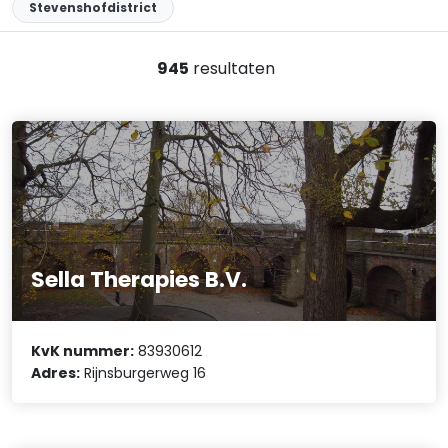
Stevenshofdistrict
945
resultaten
Sella Therapies B.V.
KvK nummer:
83930612
Adres:
Rijnsburgerweg 16