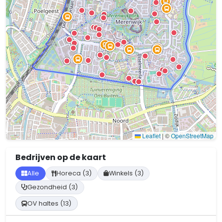
Leaflet
|
©
OpenStreetMap
Bedrijven op de kaart
Alle
Horeca (3)
Winkels (3)
Gezondheid (3)
OV haltes (13)