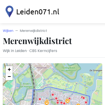
Wijken
Merenwijkdistrict
Merenwijkdistrict
Wijk in Leiden · CBS Kerncijfers
+
−