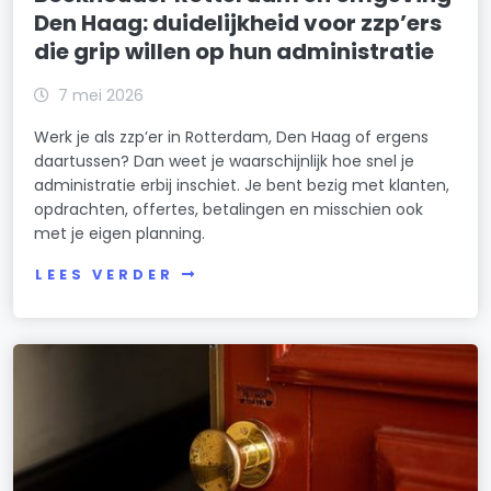
Den Haag: duidelijkheid voor zzp’ers
die grip willen op hun administratie
7 mei 2026
Werk je als zzp’er in Rotterdam, Den Haag of ergens
daartussen? Dan weet je waarschijnlijk hoe snel je
administratie erbij inschiet. Je bent bezig met klanten,
opdrachten, offertes, betalingen en misschien ook
met je eigen planning.
LEES VERDER