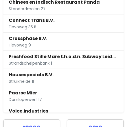
Chinees en Indisch Restaurant Panda
Standerdmolen 27
Connect Trans B.V.
Flevoweg 35 B
Crossphase B.V.
Flevoweg 9
Freshfood Stille Mare t.h.o.d.n. Subway Leiden Centrum
Strandschelpenbank 1
Housespecials B.V.
Struikheide 11
Paarse Mier
Damloperwerf 17
Voice.industries
Kokkelbank 16