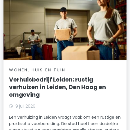
WONEN, HUIS EN TUIN
Verhuisbedrijf Leiden: rustig
verhuizen in Leiden, Den Haag en
omgeving
9 juli 2026
Een verhuizing in Leiden vraagt vaak om een rustige en
praktische voorbereiding. De stad heeft een duidelijke
eigen structuur, met grachten, smalle straten, oudere