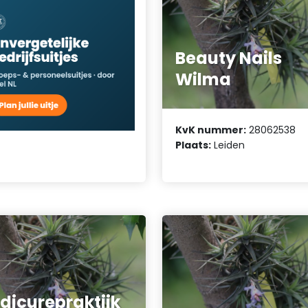
Beauty Nails
Wilma
KvK nummer:
28062538
Plaats:
Leiden
dicurepraktijk