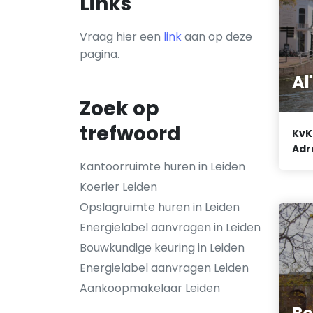
Links
Vraag hier een
link
aan op deze
pagina.
Al
Zoek op
trefwoord
KvK
Adr
Kantoorruimte huren in Leiden
Koerier Leiden
Opslagruimte huren in Leiden
Energielabel aanvragen in Leiden
Bouwkundige keuring in Leiden
Energielabel aanvragen Leiden
Aankoopmakelaar Leiden