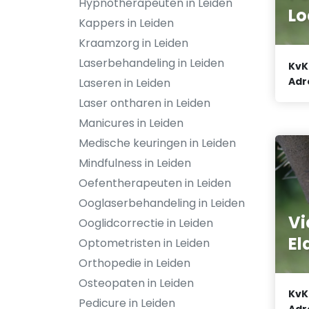
Hypnotherapeuten in Leiden
Lo
Kappers in Leiden
Kraamzorg in Leiden
Laserbehandeling in Leiden
KvK
Adr
Laseren in Leiden
Laser ontharen in Leiden
Manicures in Leiden
Medische keuringen in Leiden
Mindfulness in Leiden
Oefentherapeuten in Leiden
Ooglaserbehandeling in Leiden
Vi
Ooglidcorrectie in Leiden
El
Optometristen in Leiden
Orthopedie in Leiden
Osteopaten in Leiden
KvK
Pedicure in Leiden
Adr