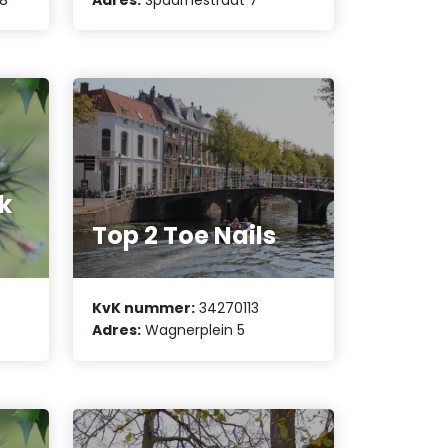
k
Top 2 Toe Nails
KvK nummer:
34270113
Adres:
Wagnerplein 5