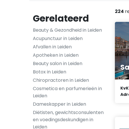
224
re
Gerelateerd
Beauty & Gezondheid in Leiden
Acupunctuur in Leiden
Afvallen in Leiden
Apotheken in Leiden
Beauty salon in Leiden
Sa
Botox in Leiden
Chiropractoren in Leiden
Cosmetica en parfumerieën in
KvK
Adr
Leiden
Dameskapper in Leiden
Diëtisten, gewichtsconsulenten
en voedingsdeskundigen in
Leiden