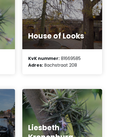
House of Looks
KvK nummer:
81669585
Adres:
Bachstraat 208
Liesbeth