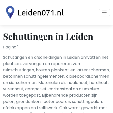
Schuttingen in Leiden
Pagina 1
Schuttingen en afscheidingen in Leiden omvatten het
plaatsen, vervangen en repareren van
tuinschuttingen, houten planken- en latten­schermen,
betonnen schutting­elementen, closeboard­schermen
en sier­schermen. Materialen als naaldhout, hardhout,
vurenhout, composiet, cortenstaal en aluminium
worden toegepast. Bijbehorende producten zijn
palen, grondankers, betonpoeren, schuttingpalen,
afdekkappen en trellis­werk. Ook wordt gewerkt met