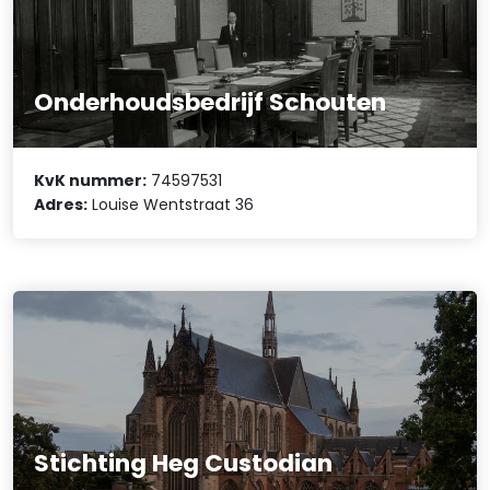
Onderhoudsbedrijf Schouten
KvK nummer:
74597531
Adres:
Louise Wentstraat 36
Stichting Heg Custodian