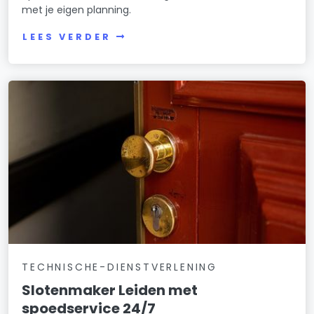
met je eigen planning.
LEES VERDER
TECHNISCHE-DIENSTVERLENING
Slotenmaker Leiden met
spoedservice 24/7