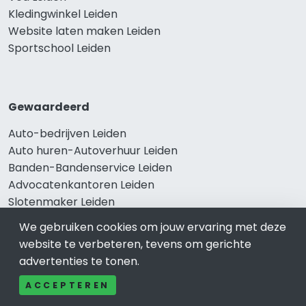
Kledingwinkel Leiden
Website laten maken Leiden
Sportschool Leiden
Gewaardeerd
Auto-bedrijven Leiden
Auto huren-Autoverhuur Leiden
Banden-Bandenservice Leiden
Advocatenkantoren Leiden
Slotenmaker Leiden
We gebruiken cookies om jouw ervaring met deze
website te verbeteren, tevens om gerichte
Populair
advertenties te tonen.
Woningruil Leiden
ACCEPTEREN
Prive Spa-Sauna Leiden