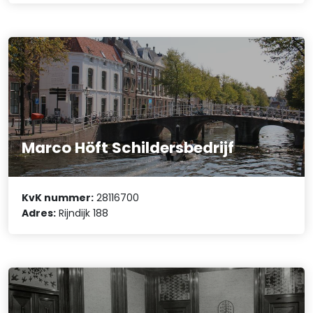
Marco Höft Schildersbedrijf
KvK nummer:
28116700
Adres:
Rijndijk 188