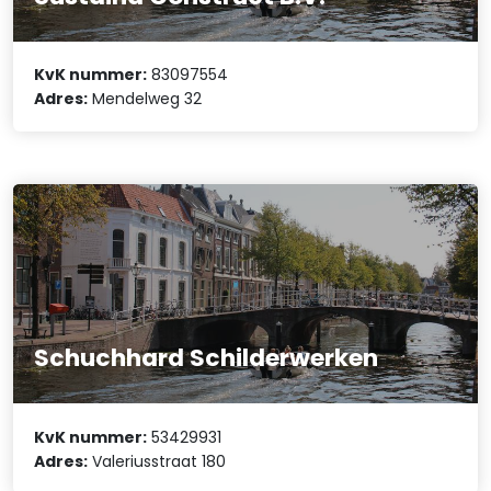
KvK nummer:
83097554
Adres:
Mendelweg 32
Schuchhard Schilderwerken
KvK nummer:
53429931
Adres:
Valeriusstraat 180