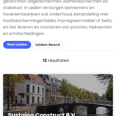
gevlochten wilgen­schermen, bamboeschermen en
staketsel. In Leiden verzorgen aannemers en
hovenier­bedrijven ook onderhoud, behandeling met
houtbeschermingsmiddel, impregneermiddel of beits,
en het leveren en monteren van poorten, hekwerken
en erfafscheidingen.
Heel Leiden
Leiden-Noord
12
resultaten
Sustaina Construct B.V.