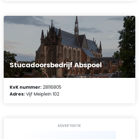
Stucadoorsbedrijf Abspoel
KvK nummer:
28116805
Adres:
Vijf Meiplein 102
ADVERTENTIE