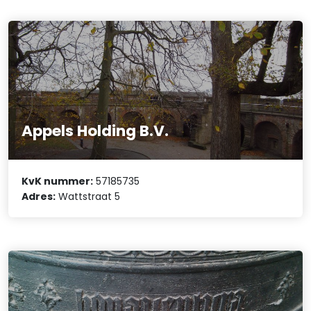
Appels Holding B.V.
KvK nummer:
57185735
Adres:
Wattstraat 5