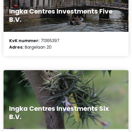
Ingka Centres Investments Five
B.V.
KvK nummer:
71365397
Adres:
Bargelaan 20
Ingka Centres Investments Six
B.V.