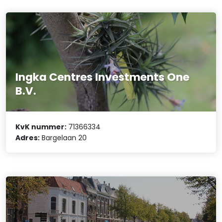
Ingka Centres Investments One
B.V.
KvK nummer:
71366334
Adres:
Bargelaan 20