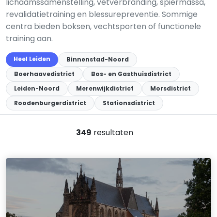
lichaamssamenstelling, vetverbranding, spiermassa,
revalidatietraining en blessurepreventie. Sommige
centra bieden boksen, vechtsporten of functionele
training aan.
Heel Leiden
Binnenstad-Noord
Boerhaavedistrict
Bos- en Gasthuisdistrict
Leiden-Noord
Merenwijkdistrict
Morsdistrict
Roodenburgerdistrict
Stationsdistrict
349
resultaten