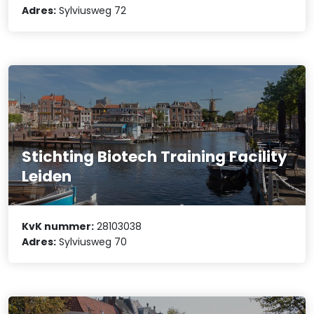
Adres:
Sylviusweg 72
Stichting Biotech Training Facility
Leiden
KvK nummer:
28103038
Adres:
Sylviusweg 70