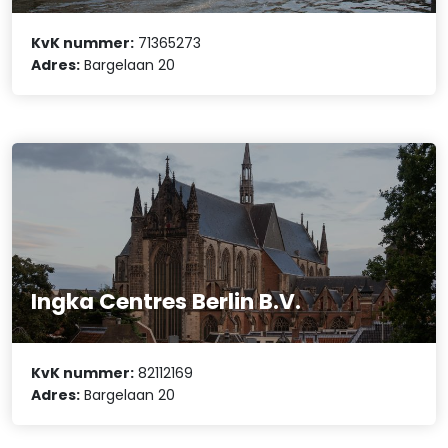
KvK nummer:
71365273
Adres:
Bargelaan 20
Ingka Centres Berlin B.V.
KvK nummer:
82112169
Adres:
Bargelaan 20