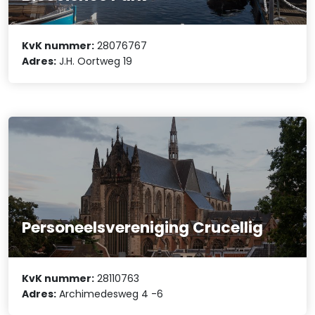
KvK nummer:
28076767
Adres:
J.H. Oortweg 19
Personeelsvereniging Crucellig
KvK nummer:
28110763
Adres:
Archimedesweg 4 -6