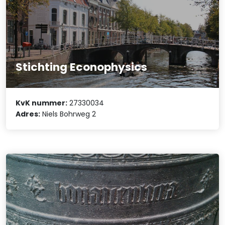
Stichting Econophysics
KvK nummer:
27330034
Adres:
Niels Bohrweg 2