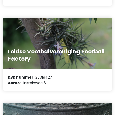
Leidse Voetbalvereniging Football
Factory
KvK nummer:
27319427
Adres:
Einsteinweg 6