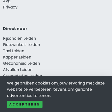
Avg
Privacy
Direct naar
Rijscholen Leiden
Fietswinkels Leiden
Taxi Leiden
Kapper Leiden
Gezondheid Leiden
Afvallen Leiden
Gezond eten Leiden
We gebruiken cookies om jouw ervaring met deze
website te verbeteren, tevens om gerichte
advertenties te tonen.
Bekend in Leiden
ACCEPTEREN
Restaurants Leiden