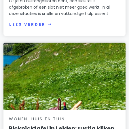
Of je nu buitengesloten bent, een sleutel is
afgebroken of een slot niet meer goed werkt, in al
deze situaties is snelle en vakkundige hulp essent
LEES VERDER
WONEN, HUIS EN TUIN
Picknicktafel in Leiden: rustig kijken