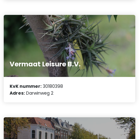
Vermaat Leisure B.V.
KvK nummer:
30180398
Adres:
Darwinweg 2