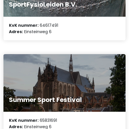
SportFysioLeiden B.V.
KvK nummer:
64617491
Adres:
Einsteinweg 6
Summer Sport Festival
KvK nummer:
65831691
Adres:
Einsteinweg 6