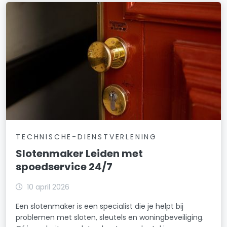
TECHNISCHE-DIENSTVERLENING
Slotenmaker Leiden met
spoedservice 24/7
10 april 2026
Een slotenmaker is een specialist die je helpt bij
problemen met sloten, sleutels en woningbeveiliging.