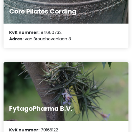
Core Pilates Cording
KvK nummer:
84660732
Adres:
van Brouchovenlaan 8
FytagoPharma B.V.
KvK nummer:
70165122