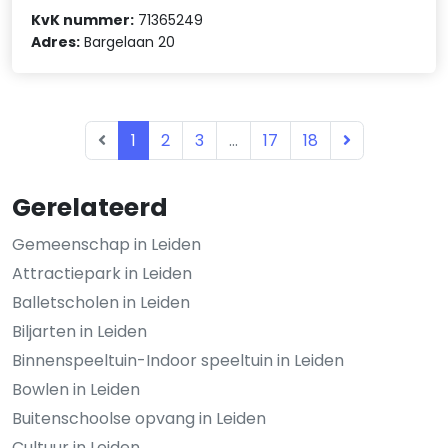
KvK nummer:
71365249
Adres:
Bargelaan 20
1
2
3
...
17
18
Gerelateerd
Gemeenschap in Leiden
Attractiepark in Leiden
Balletscholen in Leiden
Biljarten in Leiden
Binnenspeeltuin-Indoor speeltuin in Leiden
Bowlen in Leiden
Buitenschoolse opvang in Leiden
Cultuur in Leiden