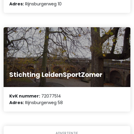
Adres:
Rijnsburgerweg 10
Stichting LeidenSportZomer
KvK nummer:
72077514
Adres:
Rijnsburgerweg 58
ADVERTENTIE