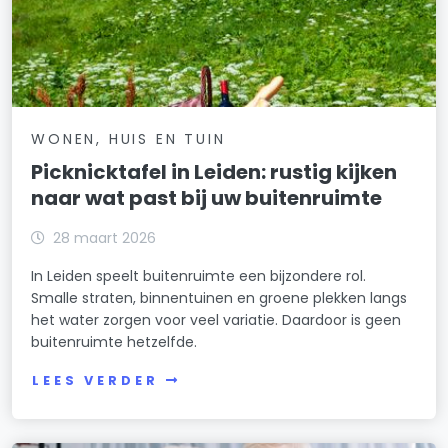
WONEN, HUIS EN TUIN
Picknicktafel in Leiden: rustig kijken
naar wat past bij uw buitenruimte
28 maart 2026
In Leiden speelt buitenruimte een bijzondere rol.
Smalle straten, binnentuinen en groene plekken langs
het water zorgen voor veel variatie. Daardoor is geen
buitenruimte hetzelfde.
LEES VERDER