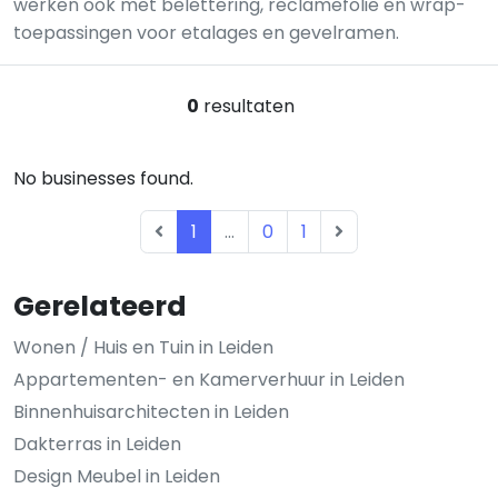
werken ook met belettering, reclamefolie en wrap-
toepassingen voor etalages en gevelramen.
0
resultaten
No businesses found.
1
...
0
1
Gerelateerd
Wonen / Huis en Tuin in Leiden
Appartementen- en Kamerverhuur in Leiden
Binnenhuisarchitecten in Leiden
Dakterras in Leiden
Design Meubel in Leiden