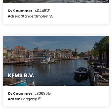
KvK nummer:
40445131
Adres:
Standerdmolen 35
KFMS B.V.
KvK nummer:
28068615
Adres:
Haagweg 51