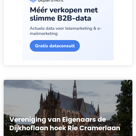
Vereniging van Eigenaars de
Dijkhoflaan hoek Rie Cramerlaan