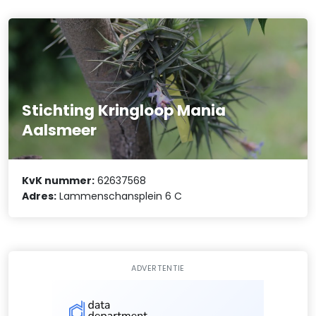
Stichting Kringloop Mania
Aalsmeer
KvK nummer:
62637568
Adres:
Lammenschansplein 6 C
ADVERTENTIE