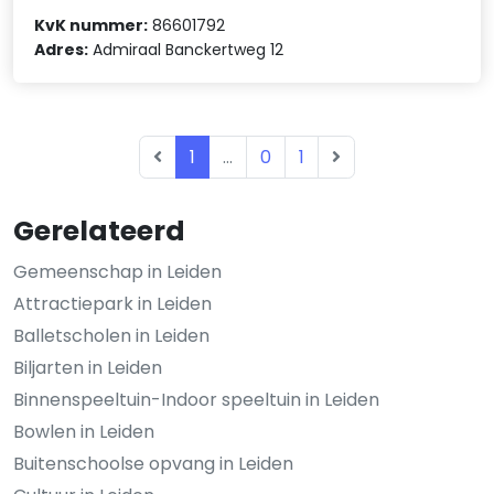
KvK nummer:
86601792
Adres:
Admiraal Banckertweg 12
1
...
0
1
Gerelateerd
Gemeenschap in Leiden
Attractiepark in Leiden
Balletscholen in Leiden
Biljarten in Leiden
Binnenspeeltuin-Indoor speeltuin in Leiden
Bowlen in Leiden
Buitenschoolse opvang in Leiden