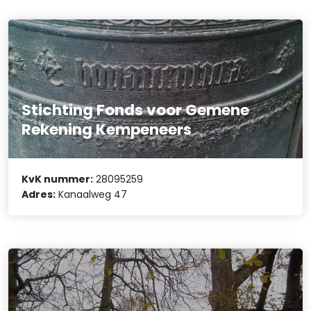
Stichting Fonds voor Gemene
Rekening Kempeneers
KvK nummer:
28095259
Adres:
Kanaalweg 47