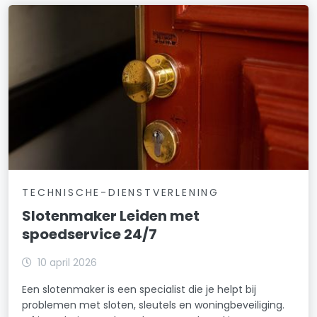
TECHNISCHE-DIENSTVERLENING
Slotenmaker Leiden met
spoedservice 24/7
10 april 2026
Een slotenmaker is een specialist die je helpt bij
problemen met sloten, sleutels en woningbeveiliging.