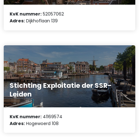
KvK nummer:
52057062
Adres:
Dijkhoflaan 139
Stichting Exploitatie der SSR-
Leiden
KvK nummer:
41169574
Adres:
Hogewoerd 108