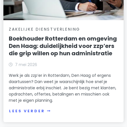
ZAKELIJKE DIENSTVERLENING
Boekhouder Rotterdam en omgeving
Den Haag: duidelijkheid voor zzp’ers
die grip willen op hun administratie
7 mei 2026
Werk je als zzp’er in Rotterdam, Den Haag of ergens
daartussen? Dan weet je waarschijnlijk hoe snel je
administratie erbij inschiet. Je bent bezig met klanten,
opdrachten, offertes, betalingen en misschien ook
met je eigen planning.
LEES VERDER