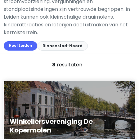
stroomvoorziening, vergunningen en
standplaatsindelingen zijn vertrouwde begrippen. In
Leiden kunnen ook kleinschalige draaimolens,
kinderattracties en loterijen deel uitmaken van het
kermisterrein.
Heel Leiden
Binnenstad-Noord
8
resultaten
Winkeliersvereniging De
Kopermolen