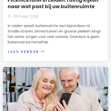
Picknicktafel in Leiden: rustig kijken
naar wat past bij uw buitenruimte
28 maart 2026
In Leiden speelt buitenruimte een bijzondere rol.
Smalle straten, binnentuinen en groene plekken langs
het water zorgen voor veel variatie. Daardoor is geen
buitenruimte hetzelfde.
LEES VERDER