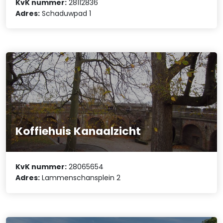
KvK nummer:
28112836
Adres:
Schaduwpad 1
Koffiehuis Kanaalzicht
KvK nummer:
28065654
Adres:
Lammenschansplein 2