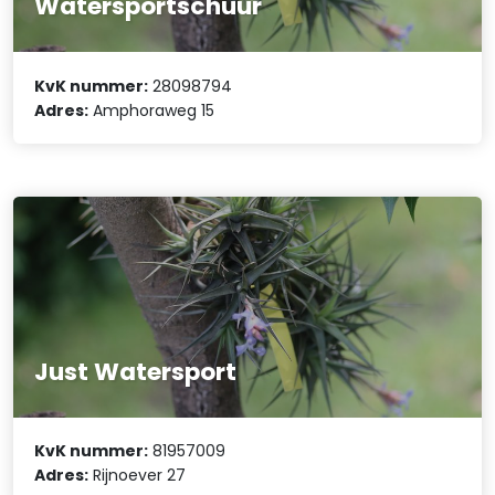
Watersportschuur
KvK nummer:
28098794
Adres:
Amphoraweg 15
Just Watersport
KvK nummer:
81957009
Adres:
Rijnoever 27