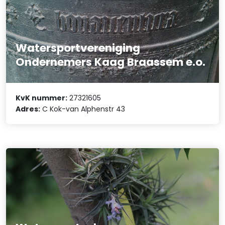
Watersportvereniging
Ondernemers Kaag Braassem e.o.
KvK nummer:
27321605
Adres:
C Kok-van Alphenstr 43