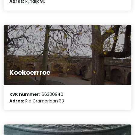
Adres:
Rijndijk 96
Koekoerrroe
KvK nummer:
66300940
Adres:
Rie Cramerlaan 33