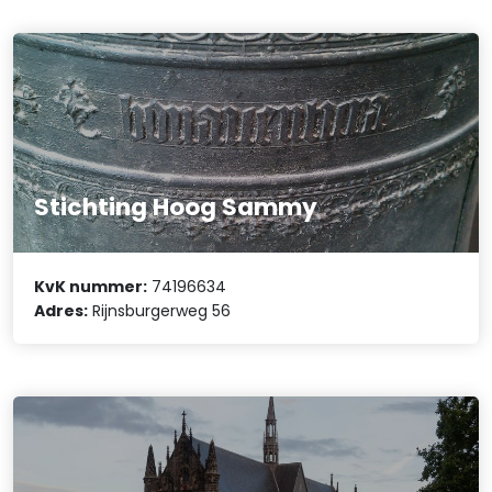
Stichting Hoog Sammy
KvK nummer:
74196634
Adres:
Rijnsburgerweg 56