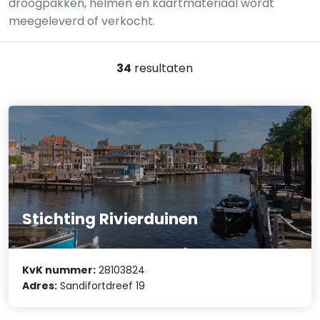
droogpakken, helmen en kaartmateriaal wordt
meegeleverd of verkocht.
34
resultaten
Stichting Rivierduinen
KvK nummer:
28103824
Adres:
Sandifortdreef 19