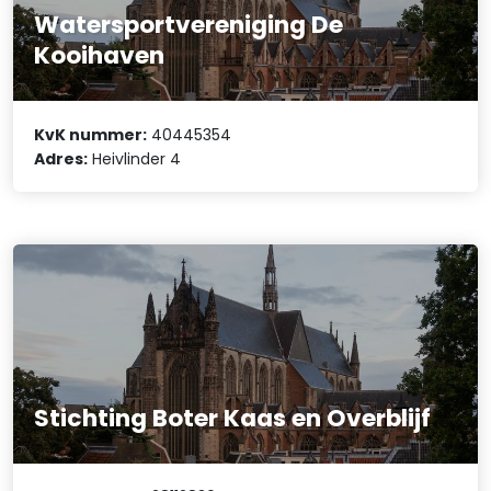
Watersportvereniging De
Kooihaven
KvK nummer:
40445354
Adres:
Heivlinder 4
Stichting Boter Kaas en Overblijf