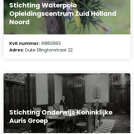
Stichting Waterpolo
Opleidingscentrum Zuid Holland
Noord
KvK nummer:
61850993
Adres:
Duke Ellingtonstraat 22
Stichting Onderwijs Koninklijke
Auris Groep