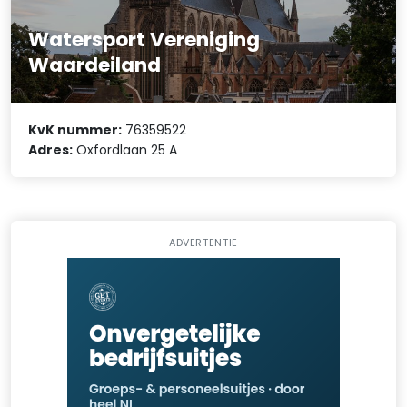
Watersport Vereniging
Waardeiland
KvK nummer:
76359522
Adres:
Oxfordlaan 25 A
ADVERTENTIE