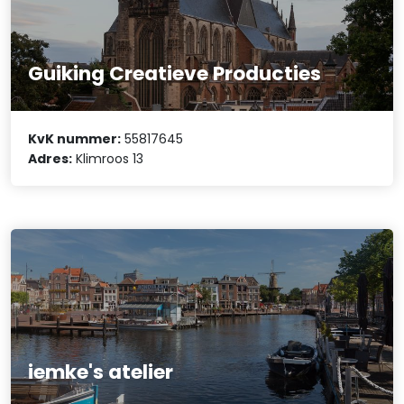
Guiking Creatieve Producties
KvK nummer:
55817645
Adres:
Klimroos 13
iemke's atelier