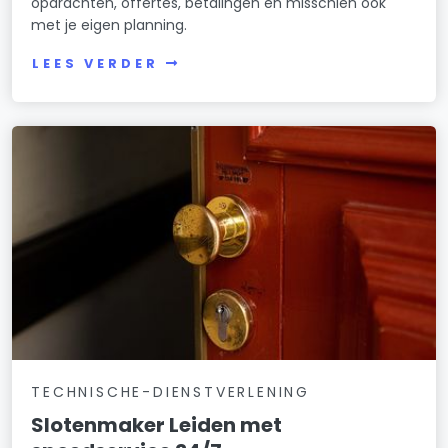
opdrachten, offertes, betalingen en misschien ook
met je eigen planning.
LEES VERDER
TECHNISCHE-DIENSTVERLENING
Slotenmaker Leiden met