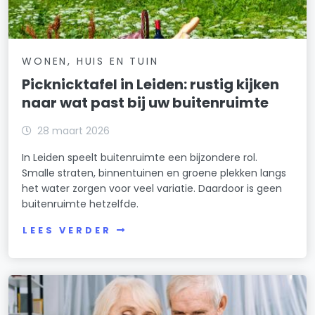
WONEN, HUIS EN TUIN
Picknicktafel in Leiden: rustig kijken
naar wat past bij uw buitenruimte
28 maart 2026
In Leiden speelt buitenruimte een bijzondere rol.
Smalle straten, binnentuinen en groene plekken langs
het water zorgen voor veel variatie. Daardoor is geen
buitenruimte hetzelfde.
LEES VERDER