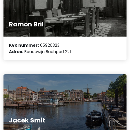
Ramon Bril
KvK nummer:
65926323
Adres:
Boudewijn Büchpad 221
Jacek Smit