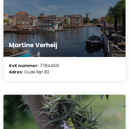
Martine Verheij
KvK nummer:
77844513
Adres:
Oude Rijn 82