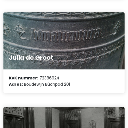
Julia de Groot
KvK nummer:
72386924
Adres:
Boudewijn Büchpad 201