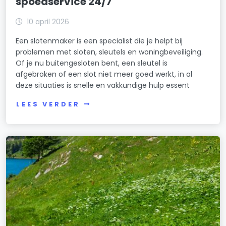
spoedservice 24/7
10 april 2026
Een slotenmaker is een specialist die je helpt bij
problemen met sloten, sleutels en woningbeveiliging.
Of je nu buitengesloten bent, een sleutel is
afgebroken of een slot niet meer goed werkt, in al
deze situaties is snelle en vakkundige hulp essent
LEES VERDER