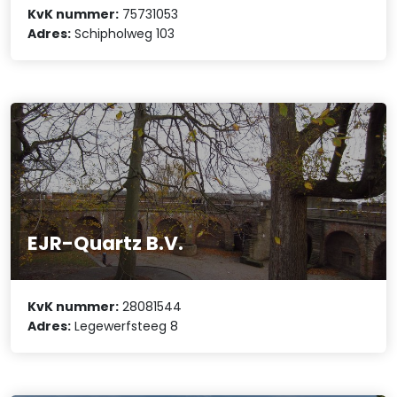
KvK nummer:
75731053
Adres:
Schipholweg 103
EJR-Quartz B.V.
KvK nummer:
28081544
Adres:
Legewerfsteeg 8