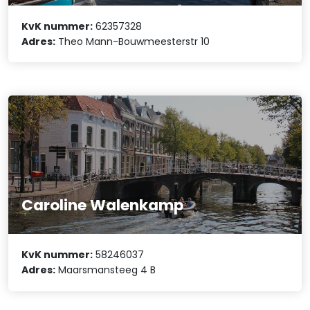
KvK nummer:
62357328
Adres:
Theo Mann-Bouwmeesterstr 10
Caroline Walenkamp
KvK nummer:
58246037
Adres:
Maarsmansteeg 4 B