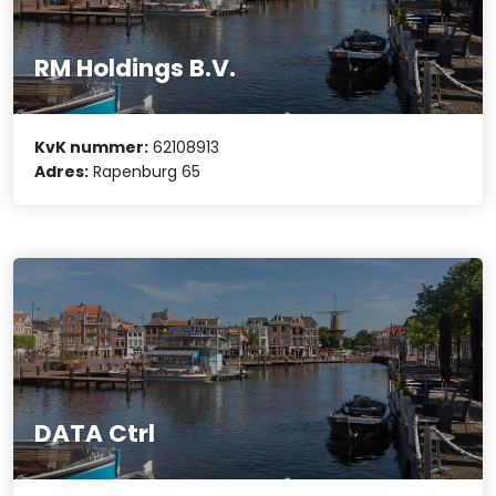
RM Holdings B.V.
KvK nummer:
62108913
Adres:
Rapenburg 65
DATA Ctrl