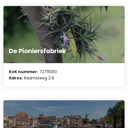
De Pioniersfabriek
KvK nummer:
72711000
Adres:
Raamsteeg 2 B