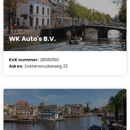
WK Auto's B.V.
KvK nummer:
28060150
Adres:
Zoeterwoudseweg 23