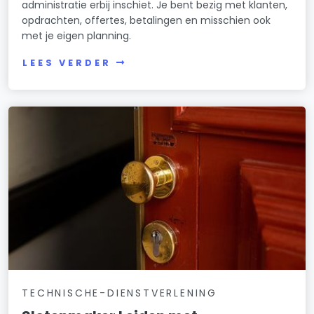
administratie erbij inschiet. Je bent bezig met klanten,
opdrachten, offertes, betalingen en misschien ook
met je eigen planning.
LEES VERDER
TECHNISCHE-DIENSTVERLENING