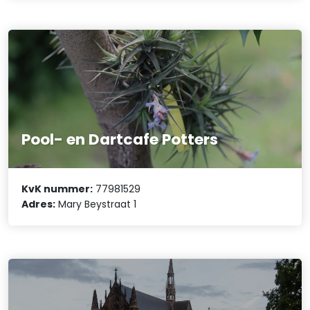
Pool- en Dartcafe Potters
KvK nummer:
77981529
Adres:
Mary Beystraat 1