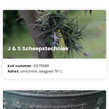
J & S Scheepstechniek
KvK nummer:
51275686
Adres:
Utrechtse Jaagpad 76 C