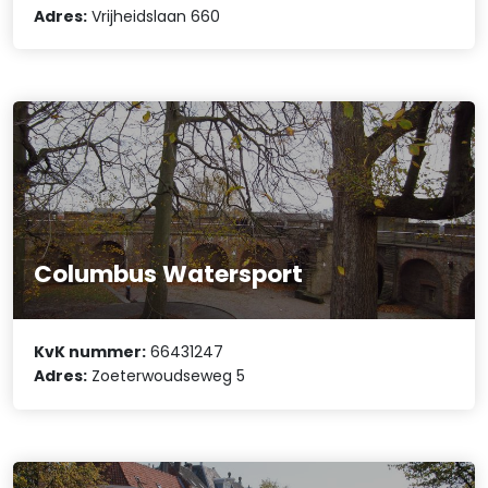
Adres:
Vrijheidslaan 660
Columbus Watersport
KvK nummer:
66431247
Adres:
Zoeterwoudseweg 5