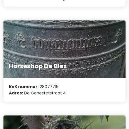
Horseshop De Bles
KvK nummer:
28077715
Adres:
De Genestetstraat 4