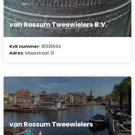
van Rossum Tweewielers B.V.
KvK nummer:
81336594
Adres:
Maasstraat 31
van Rossum Tweewielers