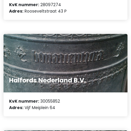
KvK nummer:
28097274
Adres:
Rooseveltstraat 43 P
Halfords Nederland B.V.
KvK nummer:
30055852
Adres:
Vijf Meiplein 64