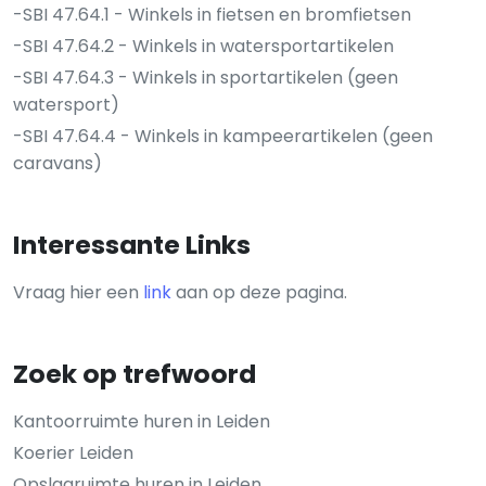
-SBI 47.64.1 - Winkels in fietsen en bromfietsen
-SBI 47.64.2 - Winkels in watersportartikelen
-SBI 47.64.3 - Winkels in sportartikelen (geen
watersport)
-SBI 47.64.4 - Winkels in kampeerartikelen (geen
caravans)
Interessante Links
Vraag hier een
link
aan op deze pagina.
Zoek op trefwoord
Kantoorruimte huren in Leiden
Koerier Leiden
Opslagruimte huren in Leiden