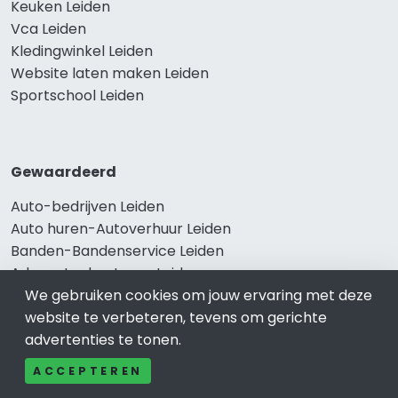
Keuken Leiden
Vca Leiden
Kledingwinkel Leiden
Website laten maken Leiden
Sportschool Leiden
Gewaardeerd
Auto-bedrijven Leiden
Auto huren-Autoverhuur Leiden
Banden-Bandenservice Leiden
Advocatenkantoren Leiden
Slotenmaker Leiden
We gebruiken cookies om jouw ervaring met deze
website te verbeteren, tevens om gerichte
advertenties te tonen.
Populair
ACCEPTEREN