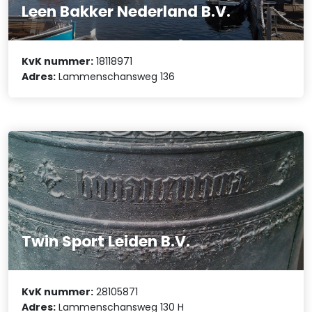
Leen Bakker Nederland B.V.
KvK nummer:
18118971
Adres:
Lammenschansweg 136
Twin Sport Leiden B.V.
KvK nummer:
28105871
Adres:
Lammenschansweg 130 H