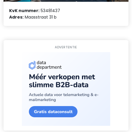
KvK nummer:
53481437
Adres:
Maasstraat 31 b
ADVERTENTIE