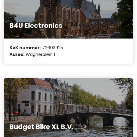
B4U Electronics
KvK nummer:
72603925
Adres:
Wagnerplein 1
Budget Bike XL B.V.