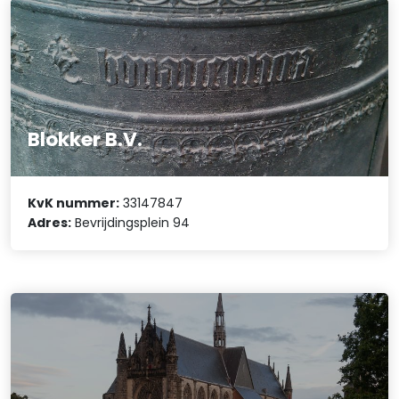
Blokker B.V.
KvK nummer:
33147847
Adres:
Bevrijdingsplein 94