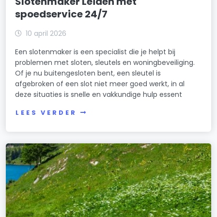
Slotenmaker Leiden met
spoedservice 24/7
10 april 2026
Een slotenmaker is een specialist die je helpt bij
problemen met sloten, sleutels en woningbeveiliging.
Of je nu buitengesloten bent, een sleutel is
afgebroken of een slot niet meer goed werkt, in al
deze situaties is snelle en vakkundige hulp essent
LEES VERDER