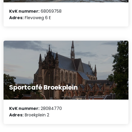
KvK nummer:
68069758
Adres:
Flevoweg 6 E
Sportcafé Broekplein
KvK nummer:
28084770
Adres:
Broekplein 2