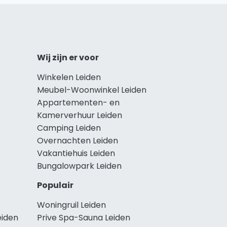
Wij zijn er voor
Winkelen Leiden
Meubel-Woonwinkel Leiden
Appartementen- en
Kamerverhuur Leiden
Camping Leiden
Overnachten Leiden
Vakantiehuis Leiden
Bungalowpark Leiden
Populair
Woningruil Leiden
eiden
Prive Spa-Sauna Leiden