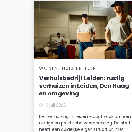
WONEN, HUIS EN TUIN
Verhuisbedrijf Leiden: rustig
verhuizen in Leiden, Den Haag
en omgeving
9 juli 2026
Een verhuizing in Leiden vraagt vaak om een
rustige en praktische voorbereiding. De stad
heeft een duidelijke eigen structuur, met