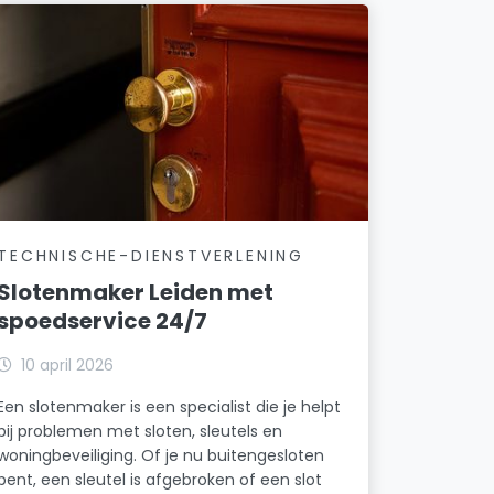
TECHNISCHE-DIENSTVERLENING
Slotenmaker Leiden met
spoedservice 24/7
10 april 2026
Een slotenmaker is een specialist die je helpt
bij problemen met sloten, sleutels en
woningbeveiliging. Of je nu buitengesloten
bent, een sleutel is afgebroken of een slot