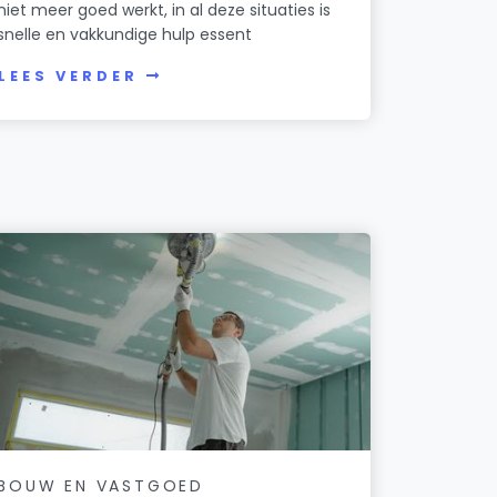
niet meer goed werkt, in al deze situaties is
snelle en vakkundige hulp essent
LEES VERDER
BOUW EN VASTGOED