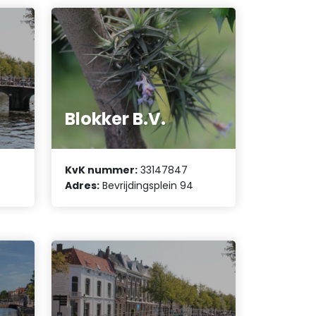
Blokker B.V.
KvK nummer:
33147847
Adres:
Bevrijdingsplein 94