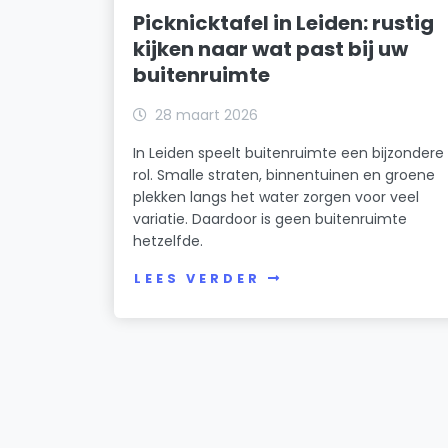
Picknicktafel in Leiden: rustig
kijken naar wat past bij uw
buitenruimte
28 maart 2026
In Leiden speelt buitenruimte een bijzondere
rol. Smalle straten, binnentuinen en groene
plekken langs het water zorgen voor veel
variatie. Daardoor is geen buitenruimte
hetzelfde.
LEES VERDER