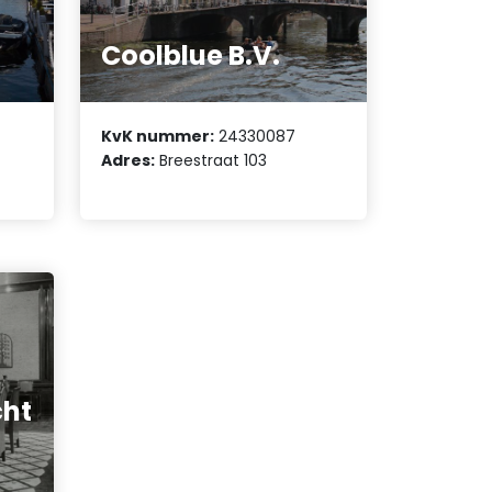
Coolblue B.V.
KvK nummer:
24330087
Adres:
Breestraat 103
cht