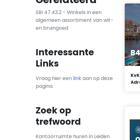
SBI 47.43.2 - Winkels in een
algemeen assortiment van wit-
en bruingoed
Interessante
B4
Links
KvK
Vraag hier een
link
aan op deze
Adr
pagina.
Zoek op
trefwoord
Kantoorruimte huren in Leiden