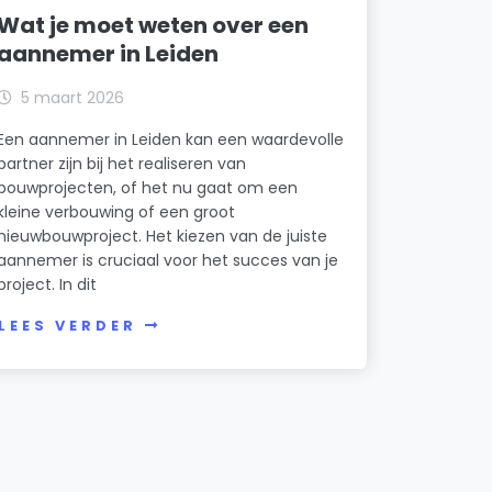
Wat je moet weten over een
aannemer in Leiden
5 maart 2026
Een aannemer in Leiden kan een waardevolle
partner zijn bij het realiseren van
bouwprojecten, of het nu gaat om een
kleine verbouwing of een groot
nieuwbouwproject. Het kiezen van de juiste
aannemer is cruciaal voor het succes van je
project. In dit
LEES VERDER