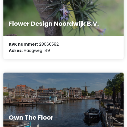
Flower Design Noordwijk B.V.
KvK nummer:
28066582
Adres:
Haagweg 149
Own The Floor