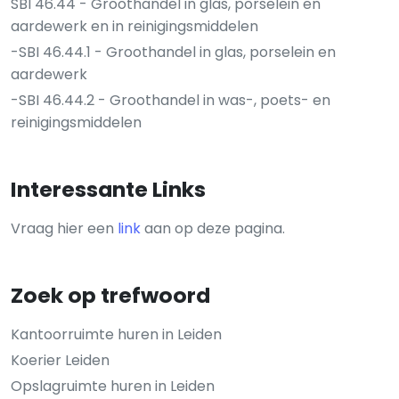
SBI 46.44 - Groothandel in glas, porselein en
aardewerk en in reinigingsmiddelen
-SBI 46.44.1 - Groothandel in glas, porselein en
aardewerk
-SBI 46.44.2 - Groothandel in was-, poets- en
reinigingsmiddelen
Interessante Links
Vraag hier een
link
aan op deze pagina.
Zoek op trefwoord
Kantoorruimte huren in Leiden
Koerier Leiden
Opslagruimte huren in Leiden