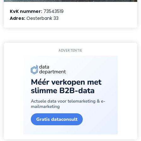
KvK nummer:
73543519
Adres:
Oesterbank 33
ADVERTENTIE