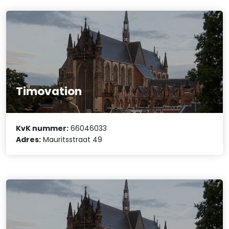
Timovation
KvK nummer:
66046033
Adres:
Mauritsstraat 49