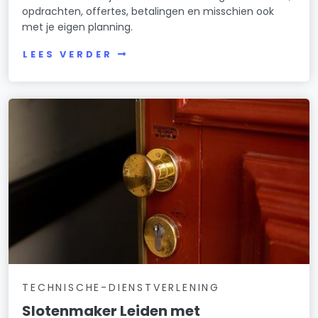
opdrachten, offertes, betalingen en misschien ook
met je eigen planning.
LEES VERDER
TECHNISCHE-DIENSTVERLENING
Slotenmaker Leiden met