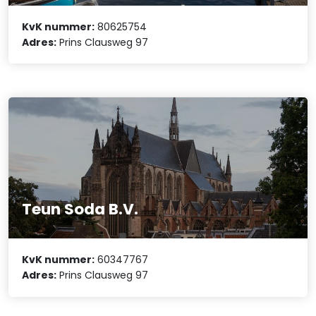
KvK nummer:
80625754
Adres:
Prins Clausweg 97
Teun Soda B.V.
KvK nummer:
60347767
Adres:
Prins Clausweg 97