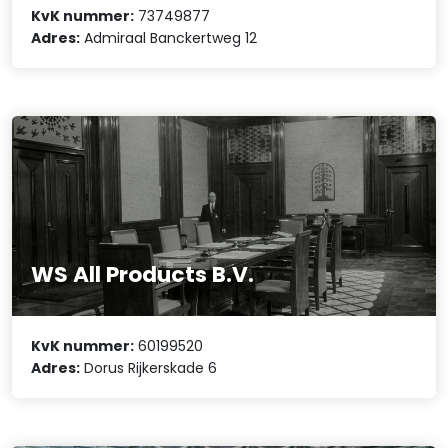
KvK nummer:
73749877
Adres:
Admiraal Banckertweg 12
WS All Products B.V.
KvK nummer:
60199520
Adres:
Dorus Rijkerskade 6