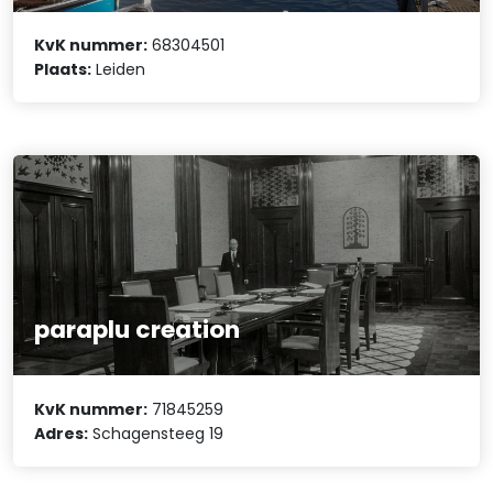
KvK nummer:
68304501
Plaats:
Leiden
paraplu creation
KvK nummer:
71845259
Adres:
Schagensteeg 19