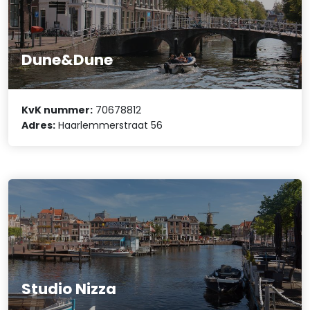
Dune&Dune
KvK nummer:
70678812
Adres:
Haarlemmerstraat 56
Studio Nizza