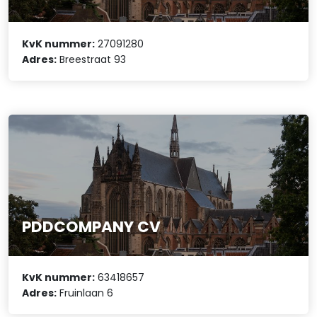
KvK nummer:
27091280
Adres:
Breestraat 93
PDDCOMPANY CV
KvK nummer:
63418657
Adres:
Fruinlaan 6