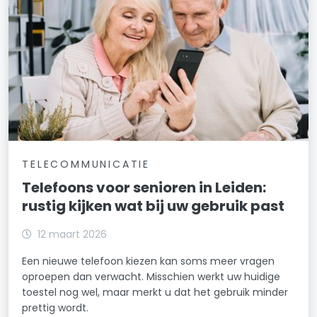
TELECOMMUNICATIE
Telefoons voor senioren in Leiden:
rustig kijken wat bij uw gebruik past
12 maart 2026
Een nieuwe telefoon kiezen kan soms meer vragen
oproepen dan verwacht. Misschien werkt uw huidige
toestel nog wel, maar merkt u dat het gebruik minder
prettig wordt.