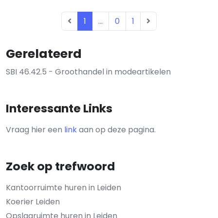
1
...
0
1
Gerelateerd
SBI 46.42.5 - Groothandel in modeartikelen
Interessante Links
Vraag hier een
link
aan op deze pagina.
Zoek op trefwoord
Kantoorruimte huren in Leiden
Koerier Leiden
Opslagruimte huren in Leiden