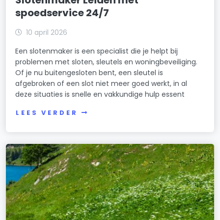
spoedservice 24/7
10 april 2026
Een slotenmaker is een specialist die je helpt bij
problemen met sloten, sleutels en woningbeveiliging.
Of je nu buitengesloten bent, een sleutel is
afgebroken of een slot niet meer goed werkt, in al
deze situaties is snelle en vakkundige hulp essent
LEES VERDER