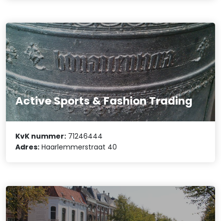
Active Sports & Fashion Trading
KvK nummer:
71246444
Adres:
Haarlemmerstraat 40