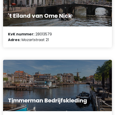
't Eiland van Ome Nick
KvK nummer:
28013579
Adres:
Mozartstraat 21
Timmerman Bedrijfskleding