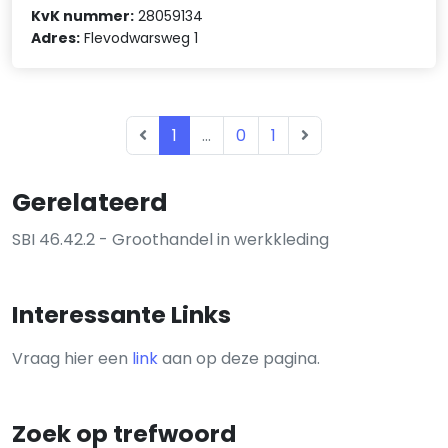
KvK nummer:
28059134
Adres:
Flevodwarsweg 1
1
...
0
1
Gerelateerd
SBI 46.42.2 - Groothandel in werkkleding
Interessante Links
Vraag hier een
link
aan op deze pagina.
Zoek op trefwoord