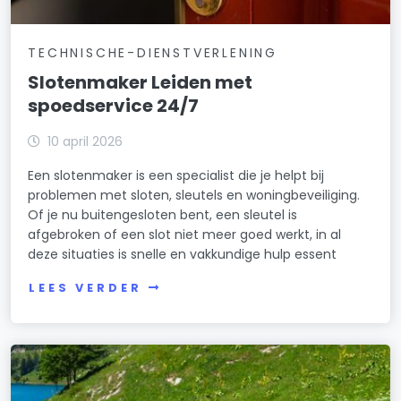
TECHNISCHE-DIENSTVERLENING
Slotenmaker Leiden met
spoedservice 24/7
10 april 2026
Een slotenmaker is een specialist die je helpt bij
problemen met sloten, sleutels en woningbeveiliging.
Of je nu buitengesloten bent, een sleutel is
afgebroken of een slot niet meer goed werkt, in al
deze situaties is snelle en vakkundige hulp essent
LEES VERDER