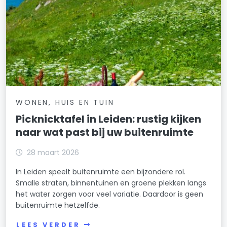
WONEN, HUIS EN TUIN
Picknicktafel in Leiden: rustig kijken
naar wat past bij uw buitenruimte
28 maart 2026
In Leiden speelt buitenruimte een bijzondere rol.
Smalle straten, binnentuinen en groene plekken langs
het water zorgen voor veel variatie. Daardoor is geen
buitenruimte hetzelfde.
LEES VERDER