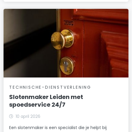
TECHNISCHE-DIENSTVERLENING
Slotenmaker Leiden met
spoedservice 24/7
10 april 2026
Een slotenmaker is een specialist die je helpt bij