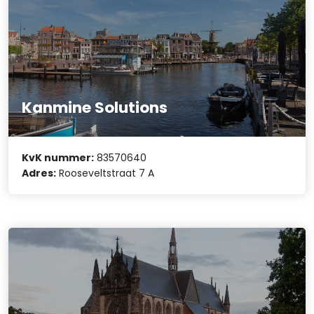
Kanmine Solutions
KvK nummer:
83570640
Adres:
Rooseveltstraat 7 A