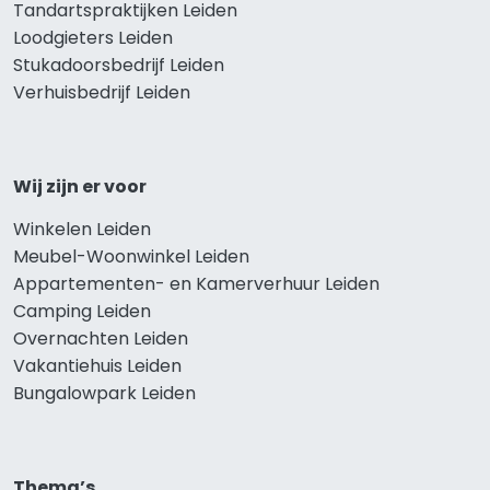
Tandartspraktijken Leiden
Loodgieters Leiden
Stukadoorsbedrijf Leiden
Verhuisbedrijf Leiden
Wij zijn er voor
Winkelen Leiden
Meubel-Woonwinkel Leiden
Appartementen- en Kamerverhuur Leiden
Camping Leiden
Overnachten Leiden
Vakantiehuis Leiden
Bungalowpark Leiden
Thema’s