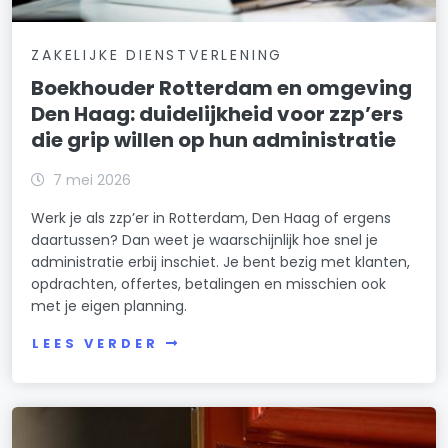
ZAKELIJKE DIENSTVERLENING
Boekhouder Rotterdam en omgeving
Den Haag: duidelijkheid voor zzp’ers
die grip willen op hun administratie
7 mei 2026
Werk je als zzp’er in Rotterdam, Den Haag of ergens
daartussen? Dan weet je waarschijnlijk hoe snel je
administratie erbij inschiet. Je bent bezig met klanten,
opdrachten, offertes, betalingen en misschien ook
met je eigen planning.
LEES VERDER