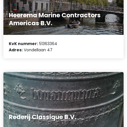
Heerema Marine Contractors
Americas B.V.
KvK nummer:
51363364
Adres:
Vondellaan 47
Rederij Classique B.V.