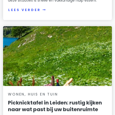
deze situaties is snelle en vakkundige hulp essent
LEES VERDER
WONEN, HUIS EN TUIN
Picknicktafel in Leiden: rustig kijken
naar wat past bij uw buitenruimte