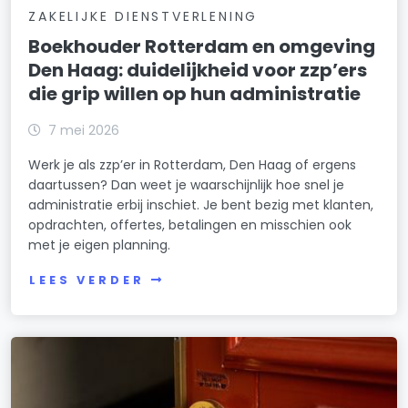
ZAKELIJKE DIENSTVERLENING
Boekhouder Rotterdam en omgeving
Den Haag: duidelijkheid voor zzp’ers
die grip willen op hun administratie
7 mei 2026
Werk je als zzp’er in Rotterdam, Den Haag of ergens
daartussen? Dan weet je waarschijnlijk hoe snel je
administratie erbij inschiet. Je bent bezig met klanten,
opdrachten, offertes, betalingen en misschien ook
met je eigen planning.
LEES VERDER