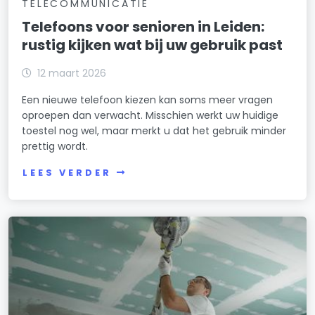
TELECOMMUNICATIE
Telefoons voor senioren in Leiden:
rustig kijken wat bij uw gebruik past
12 maart 2026
Een nieuwe telefoon kiezen kan soms meer vragen
oproepen dan verwacht. Misschien werkt uw huidige
toestel nog wel, maar merkt u dat het gebruik minder
prettig wordt.
LEES VERDER