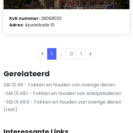
KvK nummer:
28068020
Adres:
Azurietkade 10
1
...
0
1
Gerelateerd
SBI 01.49 - Fokken en houden van overige dieren
-SBI 01.49.1 - Fokken en houden van edelpelsdieren
-SBI 01.49.9 - Fokken en houden van overige dieren
(rest)
Interessante Links