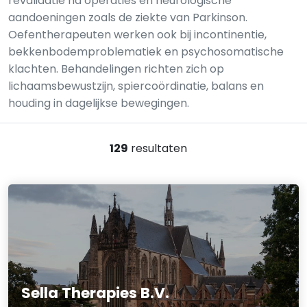
revalidatie na operaties en neurologische
aandoeningen zoals de ziekte van Parkinson.
Oefentherapeuten werken ook bij incontinentie,
bekkenbodemproblematiek en psychosomatische
klachten. Behandelingen richten zich op
lichaamsbewustzijn, spiercoördinatie, balans en
houding in dagelijkse bewegingen.
129
resultaten
Sella Therapies B.V.