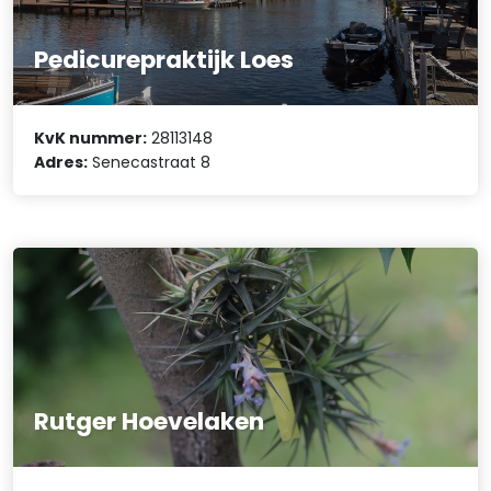
Pedicurepraktijk Loes
KvK nummer:
28113148
Adres:
Senecastraat 8
Rutger Hoevelaken