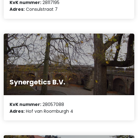
KvK nummer:
28117195
Adres:
Consulstraat 7
Synergetics B.V.
KvK nummer:
28057088
Adres:
Hof van Roomburgh 4