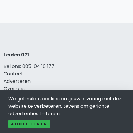
Leiden 071
Bel ons: 085-04 10 177
Contact
Adverteren
Over ons
Cookieverklaring
We gebruiken cookies om jouw ervaring met deze
Avg
website te verbeteren, tevens om gerichte
Privacy
advertenties te tonen.
ACCEPTEREN