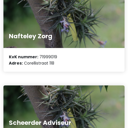
Nafteley Zorg
KvK nummer:
71999019
Adres:
Corellistraat 118
Scheerder Adviseur