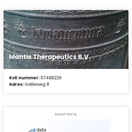
Mantis Therapeutics B.V.
KvK nummer:
67488226
Adres:
Galileiweg 8
ADVERTENTIE