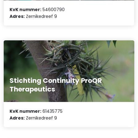
KvK nummer:
54600790
Adres:
Zernikedreef 9
Stichting Continuity ProQR
Therapeutics
KvK nummer:
61435775
Adres:
Zernikedreef 9