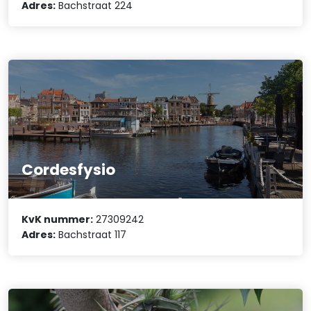
Adres:
Bachstraat 224
Cordesfysio
KvK nummer:
27309242
Adres:
Bachstraat 117