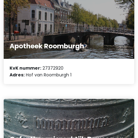
Apotheek Roomburgh
KvK nummer:
27372920
Adres:
Hof van Roomburgh 1