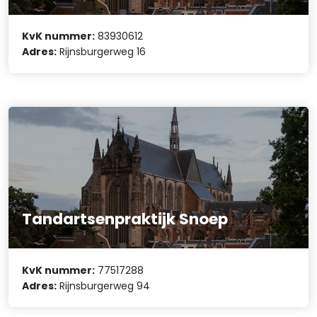
KvK nummer:
83930612
Adres:
Rijnsburgerweg 16
Tandartsenpraktijk Snoep
KvK nummer:
77517288
Adres:
Rijnsburgerweg 94