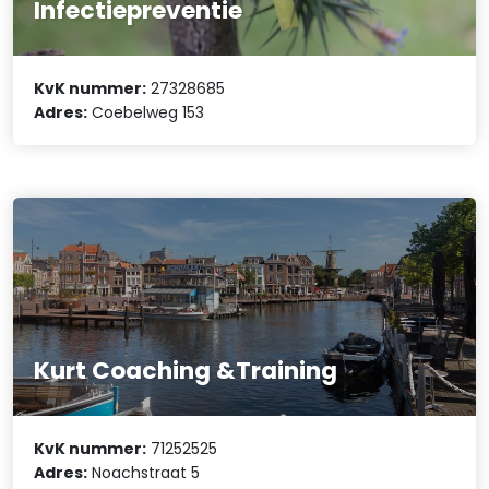
Infectiepreventie
KvK nummer:
27328685
Adres:
Coebelweg 153
Kurt Coaching &Training
KvK nummer:
71252525
Adres:
Noachstraat 5