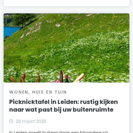
WONEN, HUIS EN TUIN
Picknicktafel in Leiden: rustig kijken
naar wat past bij uw buitenruimte
28 maart 2026
In Leiden speelt buitenruimte een bijzondere rol.