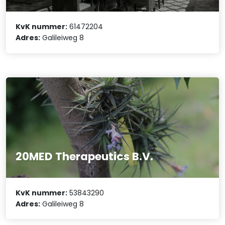
KvK nummer:
61472204
Adres:
Galileiweg 8
20MED Therapeutics B.V.
KvK nummer:
53843290
Adres:
Galileiweg 8