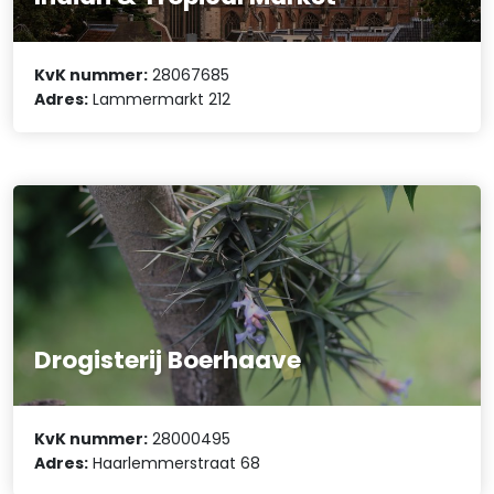
KvK nummer:
28067685
Adres:
Lammermarkt 212
Drogisterij Boerhaave
KvK nummer:
28000495
Adres:
Haarlemmerstraat 68