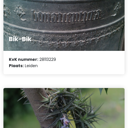
Bik-Bik
KvK nummer:
28113229
Plaats:
Leiden