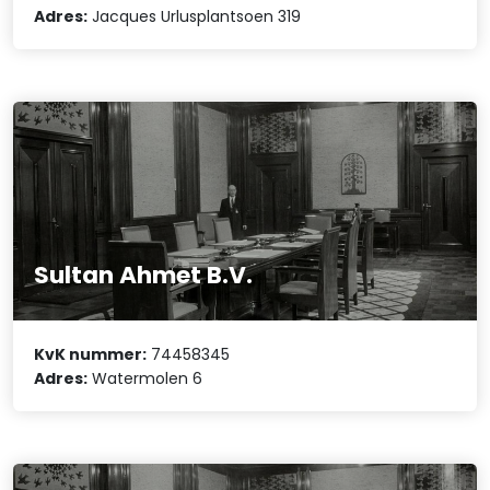
Adres:
Jacques Urlusplantsoen 319
Sultan Ahmet B.V.
KvK nummer:
74458345
Adres:
Watermolen 6