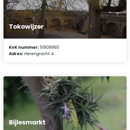
Tokowijzer
KvK nummer:
51909960
Adres:
Herengracht 4
Bijlesmarkt