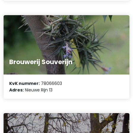
Brouwerij Souverijn
KvK nummer:
78066603
Adres:
Nieuwe Rijn 13