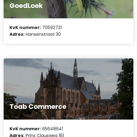
GoedLoek
KvK nummer:
70592721
Adres:
Hansenstraat 30
Toab Commerce
KvK nummer:
65648641
Adres:
Prins Clausweg 161