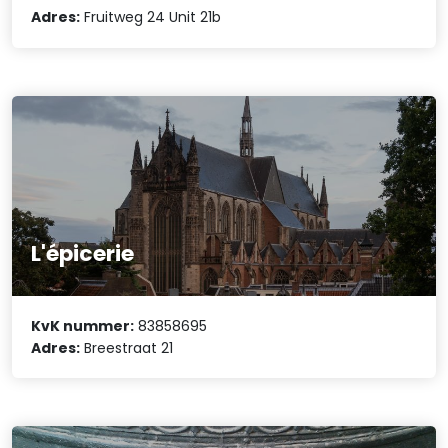
Adres:
Fruitweg 24 Unit 21b
L'épicerie
KvK nummer:
83858695
Adres:
Breestraat 21