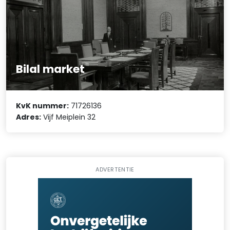
Bilal market
KvK nummer:
71726136
Adres:
Vijf Meiplein 32
ADVERTENTIE