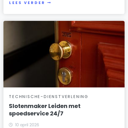
LEES VERDER
TECHNISCHE-DIENSTVERLENING
Slotenmaker Leiden met
spoedservice 24/7
10 april 2026