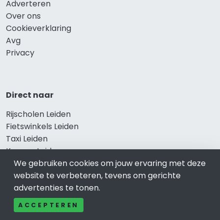
Adverteren
Over ons
Cookieverklaring
Avg
Privacy
Direct naar
Rijscholen Leiden
Fietswinkels Leiden
Taxi Leiden
Kapper Leiden
We gebruiken cookies om jouw ervaring met deze
Gezondheid Leiden
website te verbeteren, tevens om gerichte
Afvallen Leiden
advertenties te tonen.
Gezond eten Leiden
ACCEPTEREN