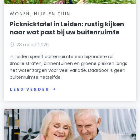
WONEN, HUIS EN TUIN
Picknicktafel in Leiden: rustig kijken
naar wat past bij uw buitenruimte
28 maart 2026
In Leiden speelt buitenruimte een bijzondere rol.
Smalle straten, binnentuinen en groene plekken langs
het water zorgen voor veel variatie. Daardoor is geen
buitenruimte hetzelfde.
LEES VERDER