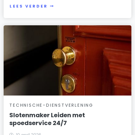
LEES VERDER
TECHNISCHE-DIENSTVERLENING
Slotenmaker Leiden met
spoedservice 24/7