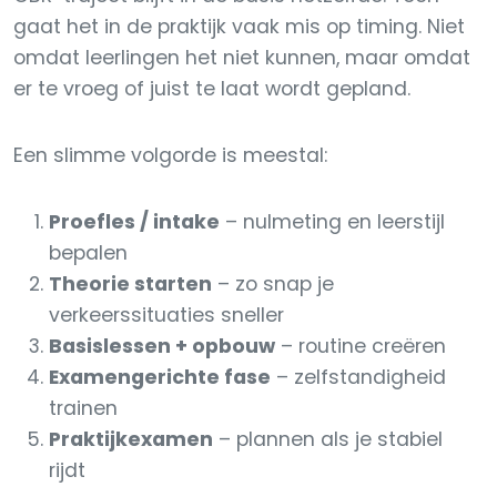
gaat het in de praktijk vaak mis op timing. Niet
omdat leerlingen het niet kunnen, maar omdat
er te vroeg of juist te laat wordt gepland.
Een slimme volgorde is meestal:
Proefles / intake
– nulmeting en leerstijl
bepalen
Theorie starten
– zo snap je
verkeerssituaties sneller
Basislessen + opbouw
– routine creëren
Examengerichte fase
– zelfstandigheid
trainen
Praktijkexamen
– plannen als je stabiel
rijdt