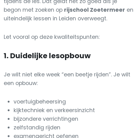
tijdens de les. Dat geldt net zo goed als je
begon met zoeken op
rijschool Zoetermeer
en
uiteindelijk lessen in Leiden overweegt.
Let vooral op deze kwaliteitspunten:
1. Duidelijke lesopbouw
Je wilt niet elke week “een beetje rijden”. Je wilt
een opbouw:
voertuigbeheersing
kijktechniek en verkeersinzicht
bijzondere verrichtingen
zelfstandig rijden
examengericht oefenen