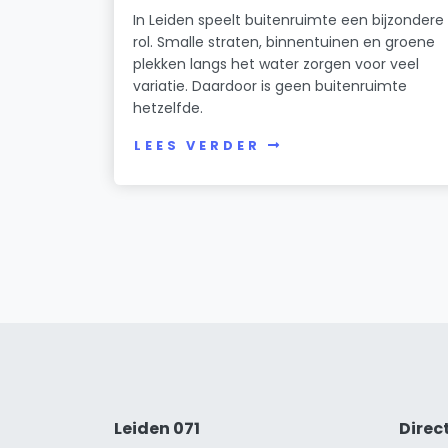
In Leiden speelt buitenruimte een bijzondere
rol. Smalle straten, binnentuinen en groene
plekken langs het water zorgen voor veel
variatie. Daardoor is geen buitenruimte
hetzelfde.
LEES VERDER
Leiden 071
Direc