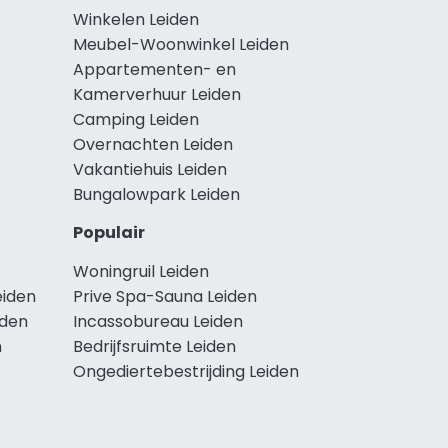
Winkelen Leiden
Meubel-Woonwinkel Leiden
Appartementen- en
Kamerverhuur Leiden
Camping Leiden
Overnachten Leiden
Vakantiehuis Leiden
Bungalowpark Leiden
Populair
Woningruil Leiden
eiden
Prive Spa-Sauna Leiden
iden
Incassobureau Leiden
n
Bedrijfsruimte Leiden
Ongediertebestrijding Leiden