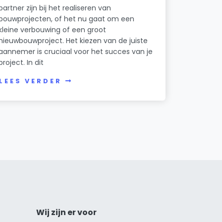
partner zijn bij het realiseren van
bouwprojecten, of het nu gaat om een
kleine verbouwing of een groot
nieuwbouwproject. Het kiezen van de juiste
aannemer is cruciaal voor het succes van je
project. In dit
LEES VERDER
Wij zijn er voor