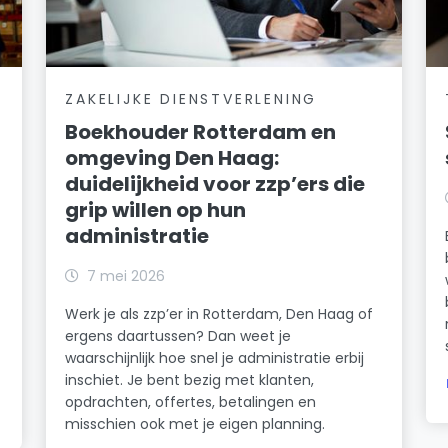
ZAKELIJKE DIENSTVERLENING
Boekhouder Rotterdam en
omgeving Den Haag:
duidelijkheid voor zzp’ers die
grip willen op hun
administratie
7 mei 2026
Werk je als zzp’er in Rotterdam, Den Haag of
ergens daartussen? Dan weet je
waarschijnlijk hoe snel je administratie erbij
inschiet. Je bent bezig met klanten,
opdrachten, offertes, betalingen en
misschien ook met je eigen planning.