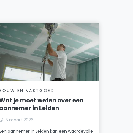
BOUW EN VASTGOED
Wat je moet weten over een
aannemer in Leiden
5 maart 2026
Een aannemer in Leiden kan een waardevolle