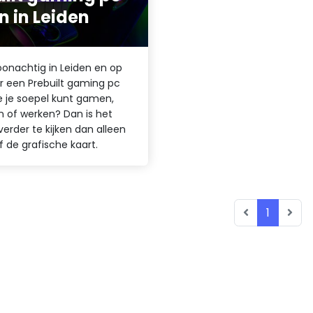
n in Leiden
oonachtig in Leiden en op
r een Prebuilt gaming pc
je soepel kunt gamen,
 of werken? Dan is het
erder te kijken dan alleen
of de grafische kaart.
1