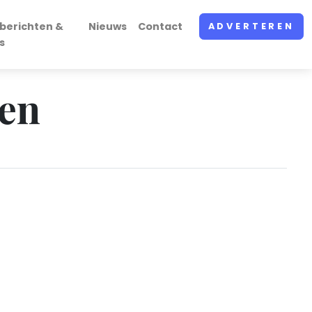
berichten &
Nieuws
Contact
ADVERTEREN
s
den