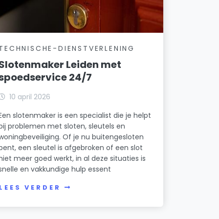
TECHNISCHE-DIENSTVERLENING
Slotenmaker Leiden met
spoedservice 24/7
10 april 2026
Een slotenmaker is een specialist die je helpt
bij problemen met sloten, sleutels en
woningbeveiliging. Of je nu buitengesloten
bent, een sleutel is afgebroken of een slot
niet meer goed werkt, in al deze situaties is
snelle en vakkundige hulp essent
LEES VERDER